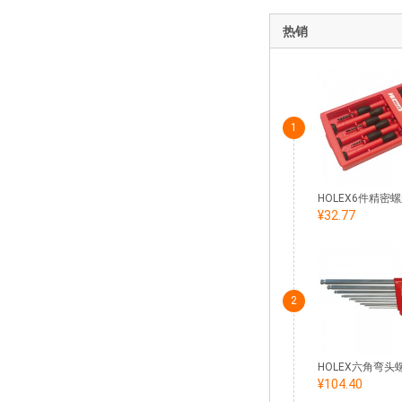
热销
1
¥32.77
2
¥104.40