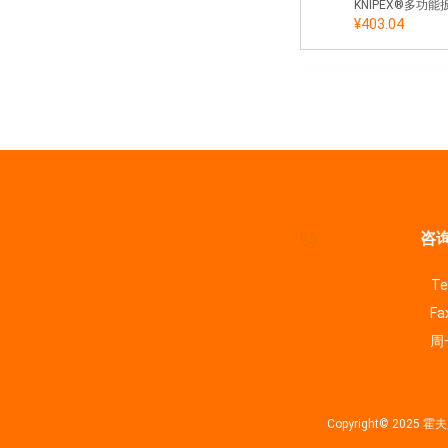
¥403.04
咨询
Te
Fa
周一
Copyright© 202