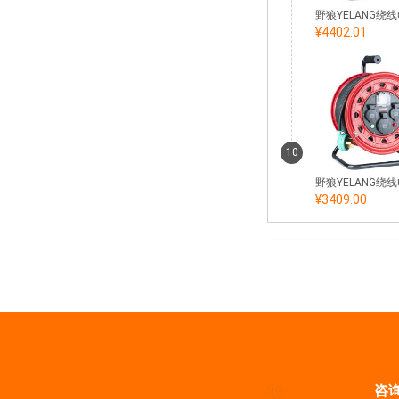
¥4402.01
10
¥3409.00
咨询