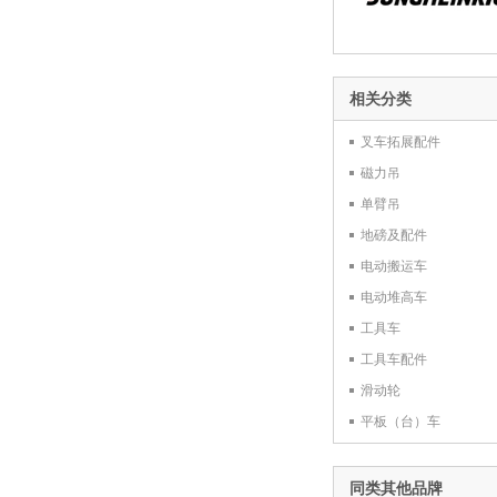
相关分类
叉车拓展配件
磁力吊
单臂吊
地磅及配件
电动搬运车
电动堆高车
工具车
工具车配件
滑动轮
平板（台）车
同类其他品牌