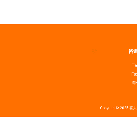
咨询
Te
Fa
周一
Copyright© 202