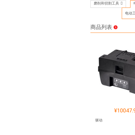
磨削和切割工具
电动
商品列表
¥10047.
驱动