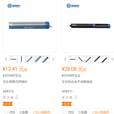
¥13.41 元
¥28.08 元
起
起
BOOHER宝合
BOOHER宝合
宝合便携式焊锡丝
宝合铝合金手动吸锡器
A08212
A08211
霍 夫 曼
霍 夫 曼
自营
自营
对比
收藏
加入购物车
对比
收藏
加入购物车