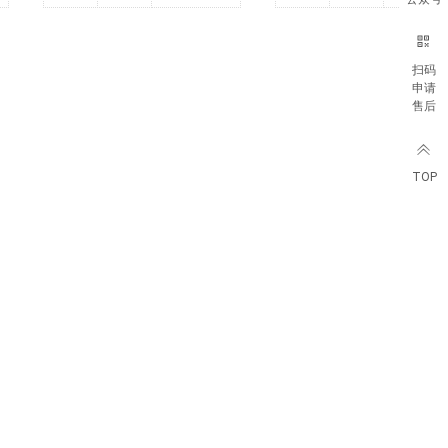
扫码
申请
售后
TOP