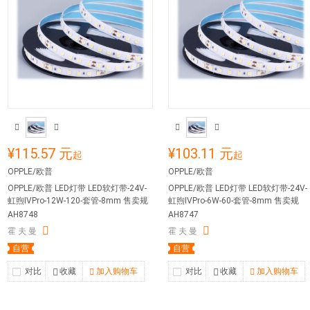
¥115.57 元
¥103.11 元
起
起
OPPLE/欧普
OPPLE/欧普
OPPLE/欧普 LED灯带 LED软灯带-24V-
OPPLE/欧普 LED灯带 LED软灯带-24V-
虹煦ⅣPro-12W-120-套管-8mm 售卖规
虹煦ⅣPro-6W-60-套管-8mm 售卖规
格：10米/卷
格：10米/卷
AH8748
AH8747
霍 夫 曼
霍 夫 曼
自营
自营
对比
收藏
加入购物车
对比
收藏
加入购物车