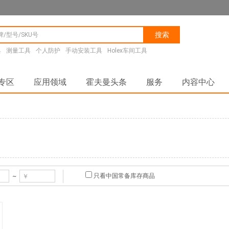
搜索
具
测量工具
个人防护
手动安装工具
Holex车间工具
专区
应用领域
霍夫曼头条
服务
内容中心
只看中国常备库存商品
~