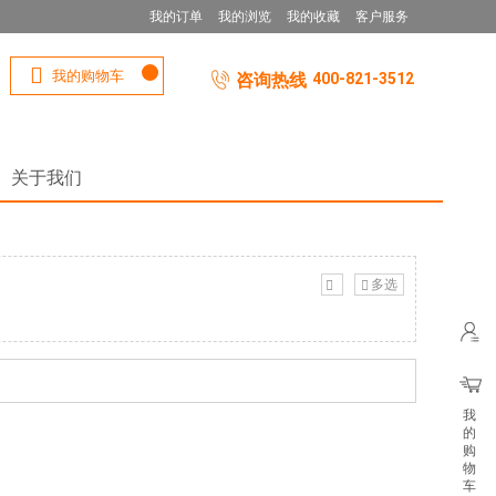
我的订单
我的浏览
我的收藏
客户服务
我的购物车
咨询热线
400-821-3512
关于我们
多选
我
的
购
物
车