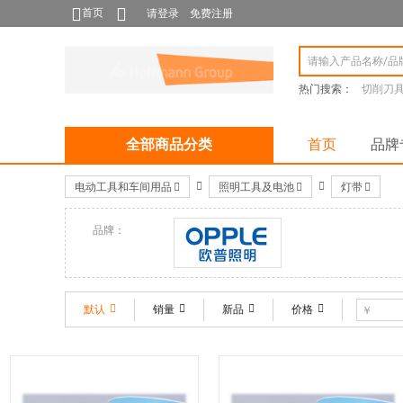
首页
请登录
免费注册
热门搜索：
切削刀
全部商品分类
首页
品牌
电动工具和车间用品
照明工具及电池
灯带
品牌：
OPPLE/欧普
默认
销量
新品
价格