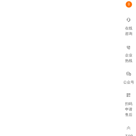
0
在线
咨询
企业
热线
公众号
扫码
申请
售后