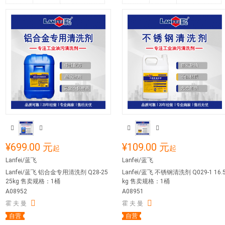
¥699.00 元
¥109.00 元
起
起
Lanfei/蓝飞
Lanfei/蓝飞
Lanfei/蓝飞 铝合金专用清洗剂 Q28-25
Lanfei/蓝飞 不锈钢清洗剂 Q029-1 16.
25kg 售卖规格：1桶
kg 售卖规格：1桶
A08952
A08951
霍 夫 曼
霍 夫 曼
自营
自营