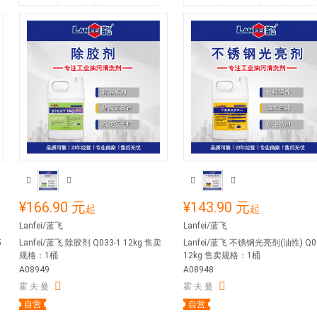
¥166.90 元
¥143.90 元
起
起
Lanfei/蓝飞
Lanfei/蓝飞
5
Lanfei/蓝飞 除胶剂 Q033-1 12kg 售卖
Lanfei/蓝飞 不锈钢光亮剂(油性) Q0
规格：1桶
12kg 售卖规格：1桶
A08949
A08948
霍 夫 曼
霍 夫 曼
自营
自营