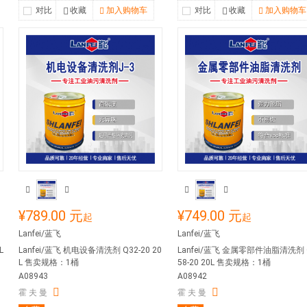
对比
收藏
加入购物车
对比
收藏
加入购物车
¥789.00 元
¥749.00 元
起
起
Lanfei/蓝飞
Lanfei/蓝飞
L
Lanfei/蓝飞 机电设备清洗剂 Q32-20 20
Lanfei/蓝飞 金属零部件油脂清洗剂 
L 售卖规格：1桶
58-20 20L 售卖规格：1桶
A08943
A08942
霍 夫 曼
霍 夫 曼