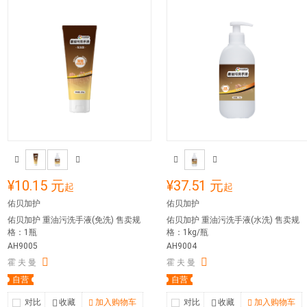
¥10.15 元
¥37.51 元
起
起
佑贝加护
佑贝加护
佑贝加护 重油污洗手液(免洗) 售卖规
佑贝加护 重油污洗手液(水洗) 售卖规
格：1瓶
格：1kg/瓶
AH9005
AH9004
霍 夫 曼
霍 夫 曼
自营
自营
对比
收藏
加入购物车
对比
收藏
加入购物车