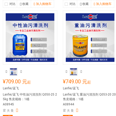
对比
收藏
加入购物车
对比
收藏
加入购物车
¥709.00 元
¥749.00 元
起
起
Lanfei/蓝飞
Lanfei/蓝飞
Lanfei/蓝飞 中性油污清洗剂 Q050-25 2
Lanfei/蓝飞 重油污清洗剂 Q053-20 20
5kg 售卖规格：1桶
售卖规格：1桶
A08945
A08944
霍 夫 曼
霍 夫 曼