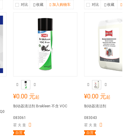
对比
收藏
加入购物车
对比
收藏
加入购
¥0.00 元
¥0.00 元
起
起
制动器清洁剂 Brakleen 不含 VOC
制动器清洁剂
Q0
083061
083043
霍 夫 曼
霍 夫 曼
自营
自营