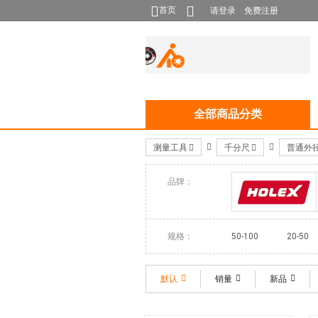
首页
请登录
免费注册
全部商品分类
测量工具
千分尺
普通外
品牌：
HOLEX
规格：
50-100
20-50
6-8
1000-3000
5-25
5-20
默认
销量
新品