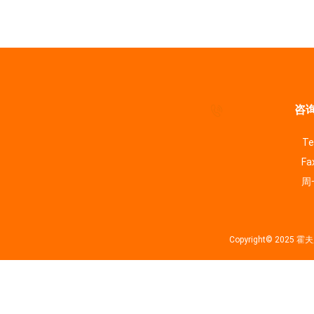
咨询
Te
Fa
周一
Copyright© 202