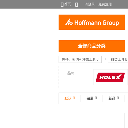
首页
请登录
免费注册
全部商品分类
夹持、剪切和冲击工具
钳类工具
品牌：
HOLEX
默认
销量
新品