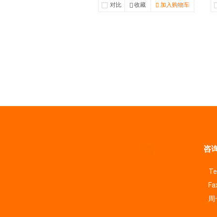
对比
收藏
加入购物车
咨询
Te
Fa
周一