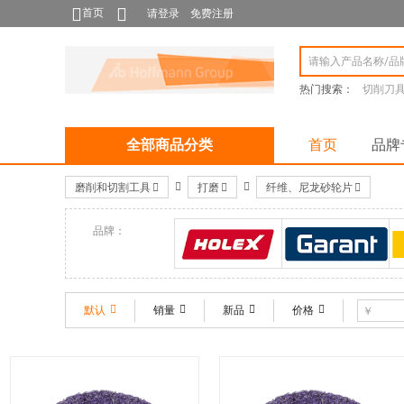
首页
请登录
免费注册
热门搜索：
切削刀
全部商品分类
首页
品牌
磨削和切割工具
打磨
纤维、尼龙砂轮片
品牌：
HOLEX
GARANT
默认
销量
新品
价格