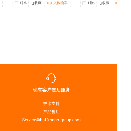
对比
收藏
加入购物车
对比
收藏
加入购
现有客户售后服务
技术支持
产品售后
Service@hoffmann-group.com