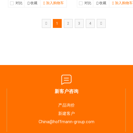
对比
收藏
加入购物车
对比
收藏
加入购物车
1
2
3
4
新客户咨询
产品询价
新建客户
China@hoffmann-group.com