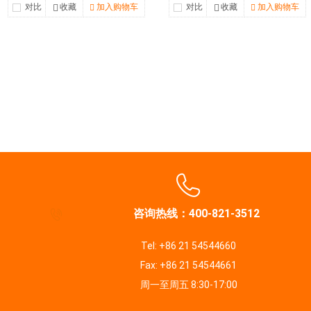
对比
收藏
加入购物车
对比
收藏
加入购物车
咨询热线：400-821-3512
Tel: +86 21 54544660
Fax: +86 21 54544661
周一至周五 8:30-17:00