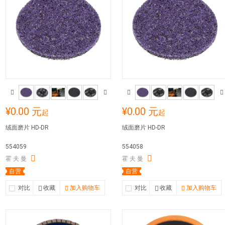
¥0.00 元
¥0.00 元
起
起
绒面磨片 HD-DR
绒面磨片 HD-DR
554059
554058
霍 夫 曼
霍 夫 曼
自营
自营
对比
收藏
加入购物车
对比
收藏
加入购物车