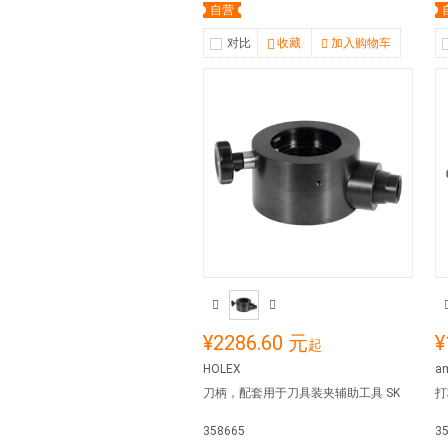
自营
对比
收藏
加入购物车
¥2286.60 元
¥
起
HOLEX
a
刀柄，配套用于刀具装夹辅助工具 SK
打
358665
3