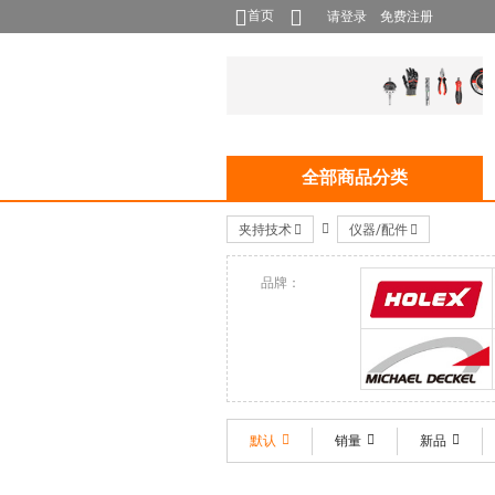
首页
请登录
免费注册
全部商品分类
夹持技术
仪器/配件
品牌：
HOLEX
Michael Deckel
默认
销量
新品