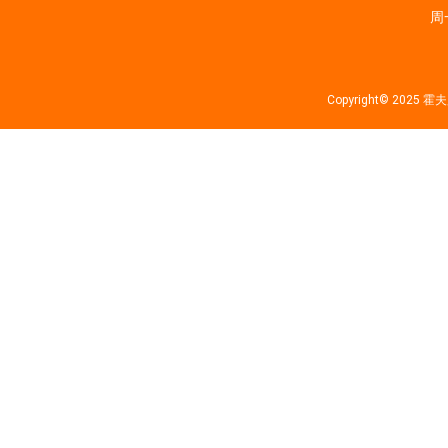
周一
Copyright© 202