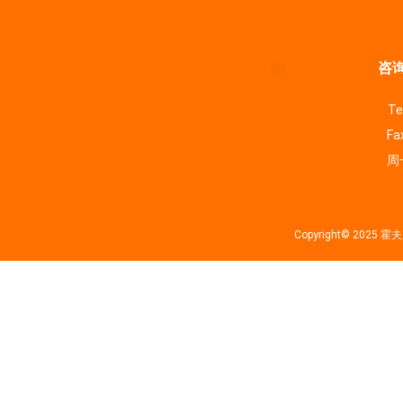
咨询
Te
Fa
周一
Copyright© 202