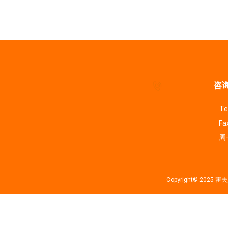
咨询
Te
Fa
周一
Copyright© 202