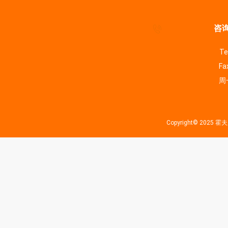
咨询
Te
Fa
周一
Copyright© 202