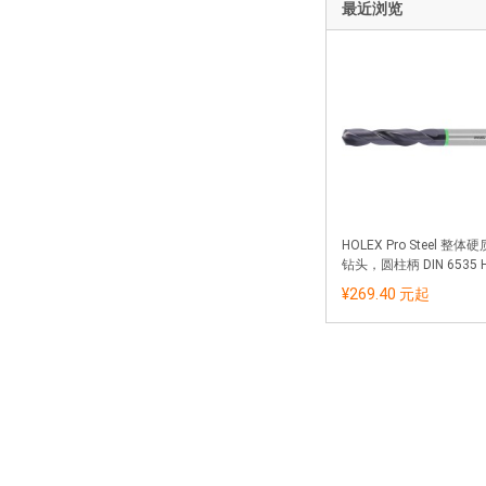
最近浏览
HOLEX Pro Steel 整
钻头，圆柱柄 DIN 6535 
¥269.40 元
起