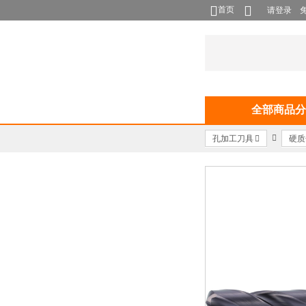
首页
请登录
全部商品分
孔加工刀具
硬质