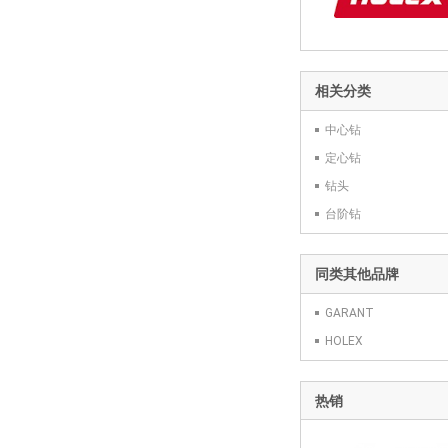
相关分类
中心钻
定心钻
钻头
台阶钻
同类其他品牌
GARANT
HOLEX
热销